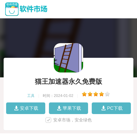
猫王加速器永久免费版
工具
|
时间：2024-01-02
|
安卓下载
苹果下载
PC下载
安卓市场，安全绿色