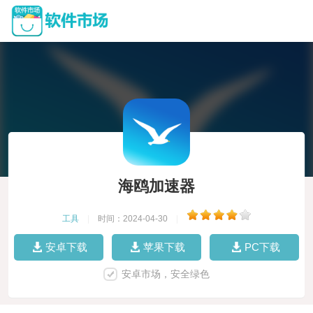
海鸥加速器
工具
|
时间：2024-04-30
|
安卓下载
苹果下载
PC下载
安卓市场，安全绿色