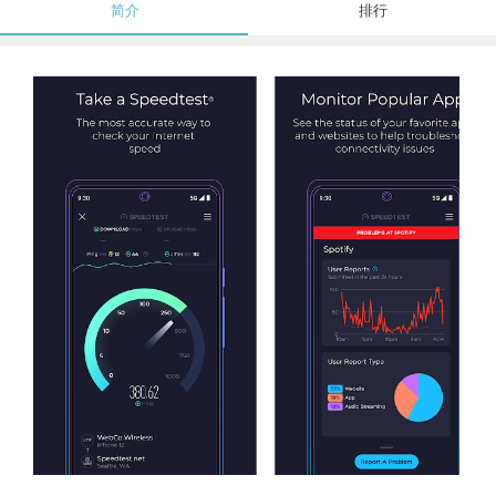
简介
排行