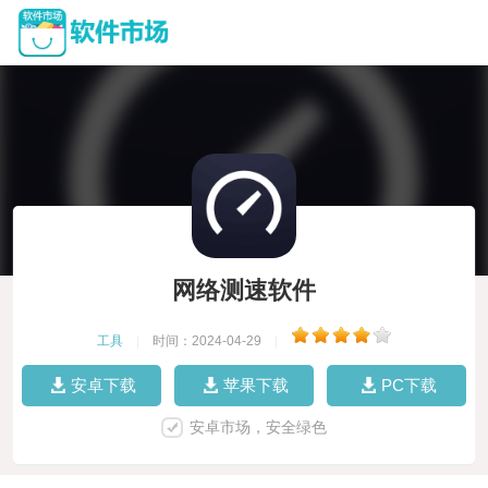
网络测速软件
工具
|
时间：2024-04-29
|
安卓下载
苹果下载
PC下载
安卓市场，安全绿色