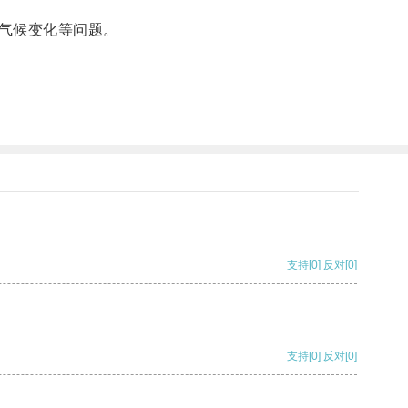
气候变化等问题。
支持
[0]
反对
[0]
支持
[0]
反对
[0]