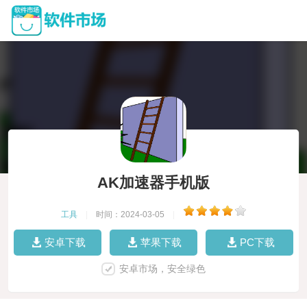
AK加速器手机版
工具
|
时间：2024-03-05
|
安卓下载
苹果下载
PC下载
安卓市场，安全绿色