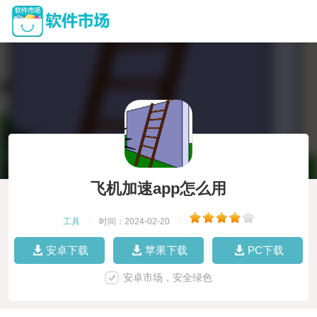
飞机加速app怎么用
工具
|
时间：2024-02-20
|
安卓下载
苹果下载
PC下载
安卓市场，安全绿色