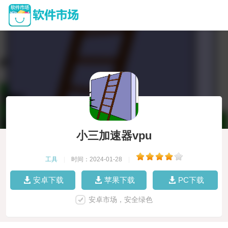
小三加速器vpu
工具
|
时间：2024-01-28
|
安卓下载
苹果下载
PC下载
安卓市场，安全绿色