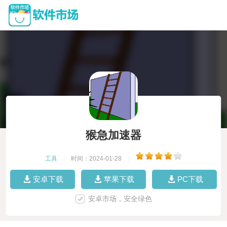
猴急加速器
工具
|
时间：2024-01-28
|
安卓下载
苹果下载
PC下载
安卓市场，安全绿色