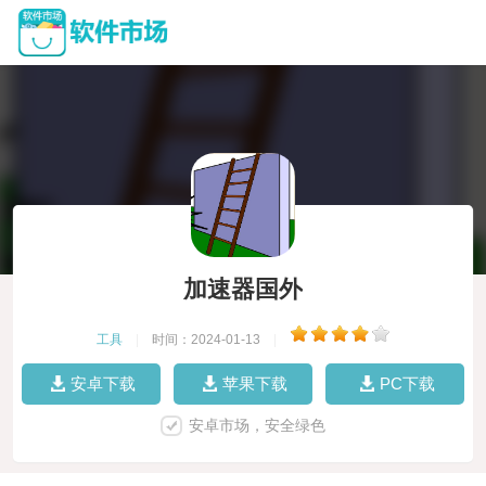
加速器国外
工具
|
时间：2024-01-13
|
安卓下载
苹果下载
PC下载
安卓市场，安全绿色