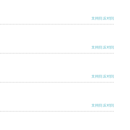
支持
[0]
反对
[0]
支持
[0]
反对
[0]
支持
[0]
反对
[0]
支持
[0]
反对
[0]