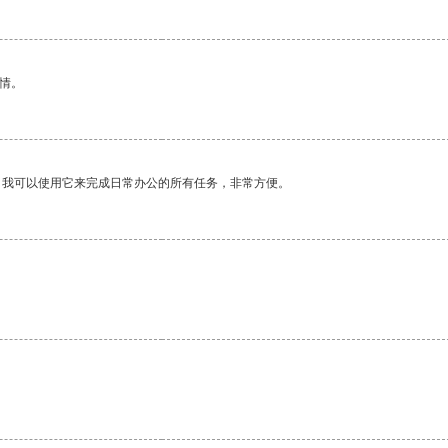
情。
。我可以使用它来完成日常办公的所有任务，非常方便。
。