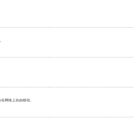
。
。
你在网络上自由移动。