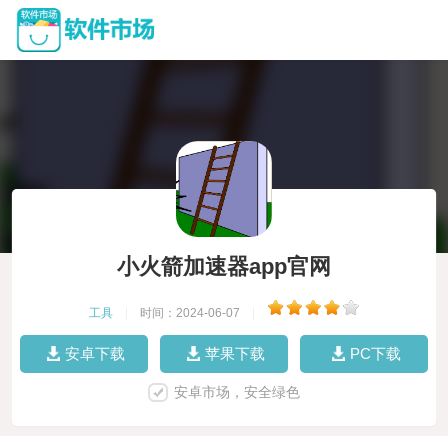
小火箭加速器app官网
工具
|
时间：2024-06-07
|
安卓下载
苹果下载
PC下载
安卓市场，安全绿色