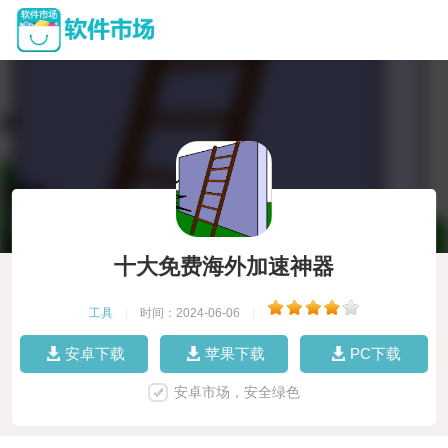
十大免费海外加速神器
工具
|
时间：2024-06-06
|
安卓下载
苹果下载
PC下载
安卓市场，安全绿色