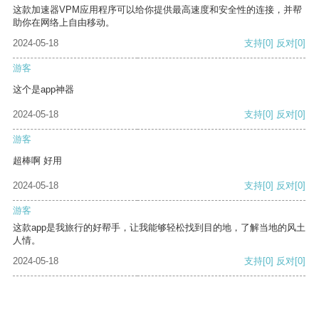
这款加速器VPM应用程序可以给你提供最高速度和安全性的连接，并帮
助你在网络上自由移动。
2024-05-18
支持
[0]
反对
[0]
游客
这个是app神器
2024-05-18
支持
[0]
反对
[0]
游客
超棒啊 好用
2024-05-18
支持
[0]
反对
[0]
游客
这款app是我旅行的好帮手，让我能够轻松找到目的地，了解当地的风土
人情。
2024-05-18
支持
[0]
反对
[0]