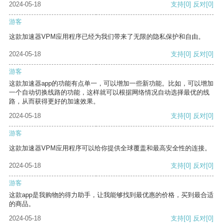
2024-05-18
支持
[0]
反对
[0]
游客
这款加速器VPM应用程序已经为我们带来了无限的隐私保护和自由。
2024-05-18
支持
[0]
反对
[0]
游客
这款加速器app的功能有点单一，可以增加一些新功能。比如，可以增加
一个自动切换线路的功能，这样就可以根据网络情况自动选择最优的线
路，从而获得更好的加速效果。
2024-05-18
支持
[0]
反对
[0]
游客
这款加速器VPM应用程序可以给你提供全球覆盖和最高安全性的连接。
2024-05-18
支持
[0]
反对
[0]
游客
这款app是我购物的得力助手，让我能够找到最优惠的价格，买到最合适
的商品。
2024-05-18
支持
[0]
反对
[0]