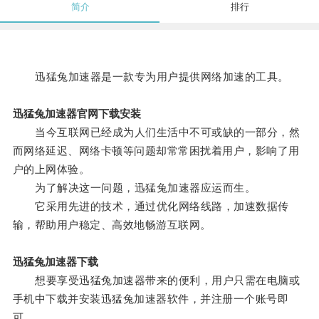
简介
排行
迅猛兔加速器是一款专为用户提供网络加速的工具。
迅猛兔加速器官网下载安装
当今互联网已经成为人们生活中不可或缺的一部分，然
而网络延迟、网络卡顿等问题却常常困扰着用户，影响了用
户的上网体验。
为了解决这一问题，迅猛兔加速器应运而生。
它采用先进的技术，通过优化网络线路，加速数据传
输，帮助用户稳定、高效地畅游互联网。
迅猛兔加速器下载
想要享受迅猛兔加速器带来的便利，用户只需在电脑或
手机中下载并安装迅猛兔加速器软件，并注册一个账号即
可。