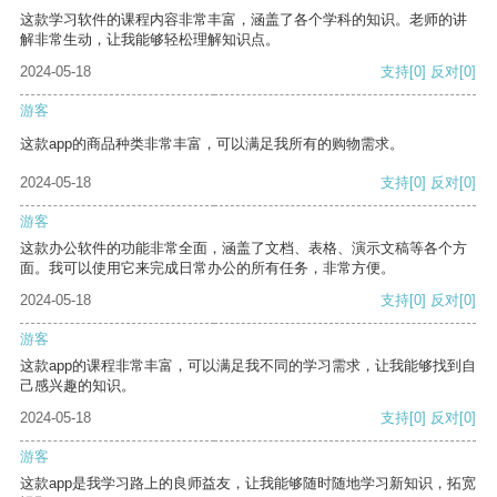
这款学习软件的课程内容非常丰富，涵盖了各个学科的知识。老师的讲
解非常生动，让我能够轻松理解知识点。
2024-05-18
支持
[0]
反对
[0]
游客
这款app的商品种类非常丰富，可以满足我所有的购物需求。
2024-05-18
支持
[0]
反对
[0]
游客
这款办公软件的功能非常全面，涵盖了文档、表格、演示文稿等各个方
面。我可以使用它来完成日常办公的所有任务，非常方便。
2024-05-18
支持
[0]
反对
[0]
游客
这款app的课程非常丰富，可以满足我不同的学习需求，让我能够找到自
己感兴趣的知识。
2024-05-18
支持
[0]
反对
[0]
游客
这款app是我学习路上的良师益友，让我能够随时随地学习新知识，拓宽