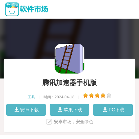
腾讯加速器手机版
工具
|
时间：2024-04-18
|
安卓下载
苹果下载
PC下载
安卓市场，安全绿色