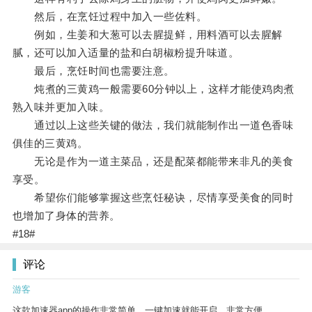
然后，在烹饪过程中加入一些佐料。
例如，生姜和大葱可以去腥提鲜，用料酒可以去腥解
腻，还可以加入适量的盐和白胡椒粉提升味道。
最后，烹饪时间也需要注意。
炖煮的三黄鸡一般需要60分钟以上，这样才能使鸡肉煮
熟入味并更加入味。
通过以上这些关键的做法，我们就能制作出一道色香味
俱佳的三黄鸡。
无论是作为一道主菜品，还是配菜都能带来非凡的美食
享受。
希望你们能够掌握这些烹饪秘诀，尽情享受美食的同时
也增加了身体的营养。
#18#
评论
游客
这款加速器app的操作非常简单，一键加速就能开启，非常方便。