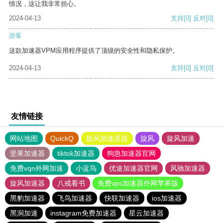
情况，这让我非常担心。
2024-04-13
支持
[0]
反对
[0]
游客
这款加速器VPM应用程序提供了顶级的安全性和隐私保护。
2024-04-13
支持
[0]
反对
[0]
友情链接
网站地图
QuickQ
旋风加速度器
旋风
旋风加速
坚果加速器
tiktok加速器
狗急加速器官网
免费vqn外网加速
小蓝鸟
优途加速器官网
风驰加速器
旋风加速器
八戒看书
免费vps加速器外网苹果版
黑豹加速器
飞鸟加速器
快联加速器
ios加速器
黑洞加速
instagram免费加速器
星云加速器