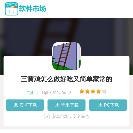
三黄鸡怎么做好吃又简单家常的
工具
|
时间：2024-04-13
|
安卓下载
苹果下载
PC下载
安卓市场，安全绿色