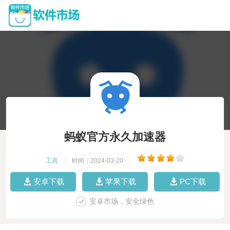
蚂蚁官方永久加速器
工具
|
时间：2024-03-20
|
安卓下载
苹果下载
PC下载
安卓市场，安全绿色